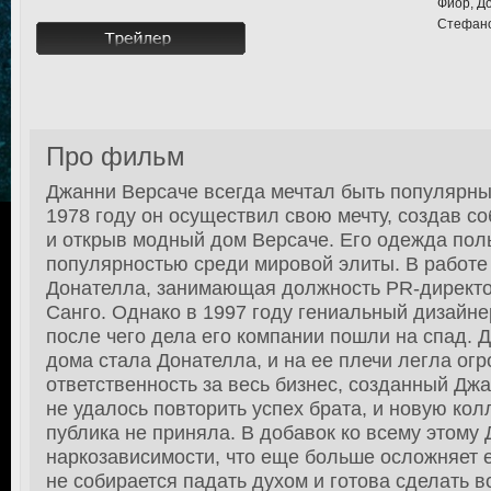
Фиор, Д
Стефано
Про фильм
Джанни Версаче всегда мечтал быть популярны
1978 году он осуществил свою мечту, создав 
и открыв модный дом Версаче. Его одежда пол
популярностью среди мировой элиты. В работе
Донателла, занимающая должность PR-директо
Санго. Однако в 1997 году гениальный дизайне
после чего дела его компании пошли на спад. 
дома стала Донателла, и на ее плечи легла ог
ответственность за весь бизнес, созданный Д
не удалось повторить успех брата, и новую ко
публика не приняла. В добавок ко всему этому 
наркозависимости, что еще больше осложняет 
не собирается падать духом и готова сделать в