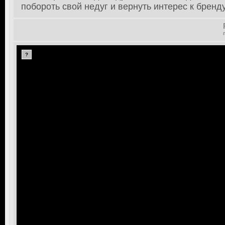
побороть свой недуг и вернуть интерес к бренду
?