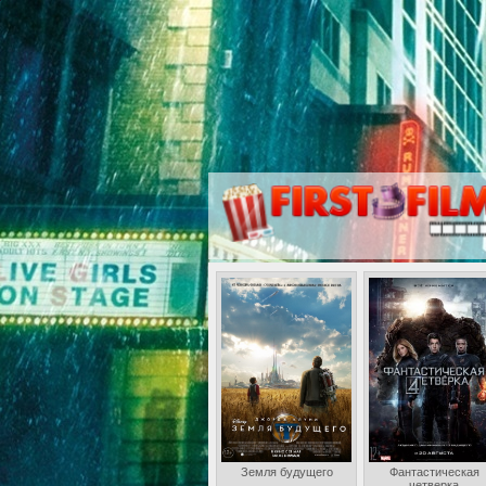
Земля будущего
Фантастическая
четверка