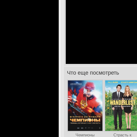
Что еще посмотреть
>
Чемпионы
Страсть к