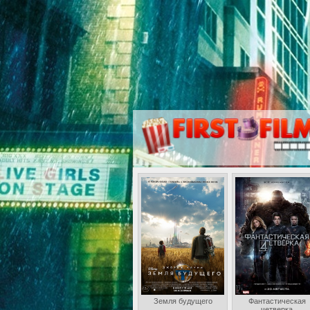
Земля будущего
Фантастическая
четверка