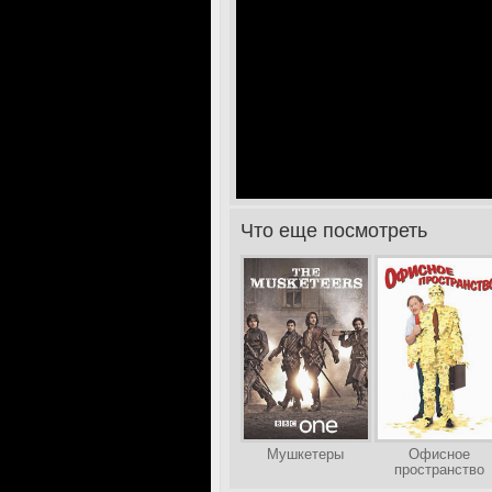
Что еще посмотреть
>
Мушкетеры
Офисное
пространство