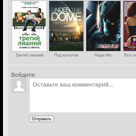
Третий лишний
Под куполом
Люди Икс
Все л
Войдите:
Отправить