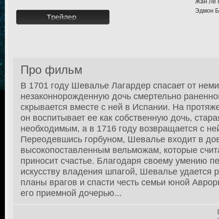
Жан Ле 
Эдмон Б
Про фильм
В 1701 году Шевалье Лагардер спасает от нем
незаконнорожденную дочь смертельно раненно
скрывается вместе с ней в Испании. На протяж
он воспитывает ее как собственную дочь, стара
необходимым, а в 1716 году возвращается с не
Переодевшись горбуном, Шевалье входит в до
высокопоставленным вельможам, которые считаю
приносит счастье. Благодаря своему умению п
искусству владения шпагой, Шевалье удается 
планы врагов и спасти честь семьи юной Аврор
его приемной дочерью...