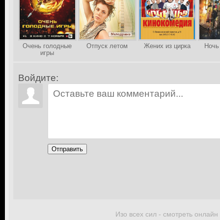
Очень голодные
Отпуск летом
Жених из цирка
Ночь
игры
Войдите:
Отправить
Изо всех сил - смотреть онлайн