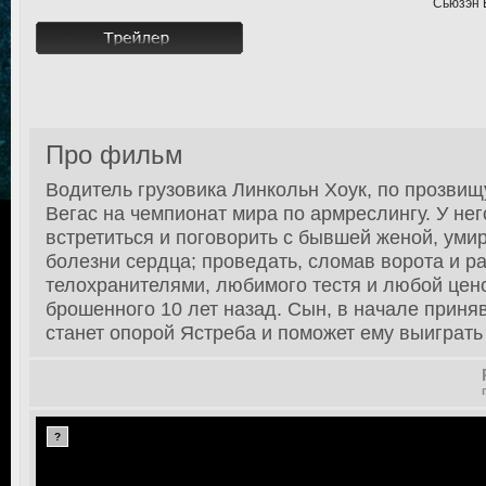
Сьюзэн 
Про фильм
Водитель грузовика Линкольн Хоук, по прозвищу
Вегас на чемпионат мира по армреслингу. У нег
встретиться и поговорить с бывшей женой, уми
болезни сердца; проведать, сломав ворота и р
телохранителями, любимого тестя и любой цено
брошенного 10 лет назад. Сын, в начале приня
станет опорой Ястреба и поможет ему выиграть
?