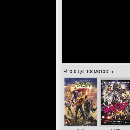
Что еще посмотреть
>