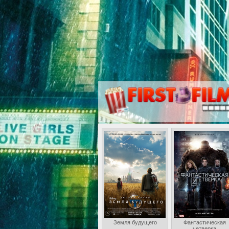
Земля будущего
Фантастическая
четверка