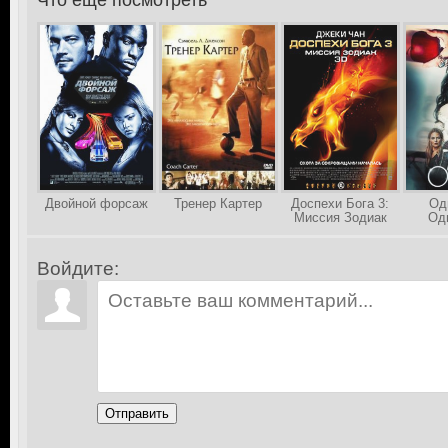
Что еще посмотреть
>
Двойной форсаж
Тренер Картер
Доспехи Бога 3:
Од
Миссия Зодиак
Од
Войдите:
Отправить