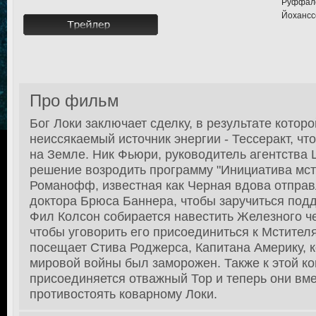
Руффало
Йохансс
Про фильм
Бог Локи заключает сделку, в результате котор
неиссякаемый источник энергии - Тессеракт, чт
на Земле. Ник Фьюри, руководитель агентства Щ
решение возродить программу "Инициатива мст
Романофф, известная как Черная вдова отправ
доктора Брюса Баннера, чтобы заручиться подд
Фил Колсон собирается навестить Железного ч
чтобы уговорить его присоединиться к Мстител
посещает Стива Роджерса, Капитана Америку, 
мировой войны был заморожен. Также к этой к
присоединяется отважный Тор и теперь они вме
противостоять коварному Локи.