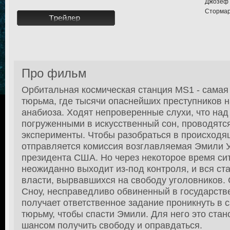
Джозеф 
Стормар
Про фильм
Орбитальная космическая станция MS1 - самая
тюрьма, где тысячи опаснейших преступников н
анабиоза. Ходят непроверенные слухи, что на
погруженными в искусственный сон, проводятс
эксперименты. Чтобы разобраться в происходя
отправляется комиссия возглавляемая Эмили 
президента США. Но через некоторое время си
неожиданно выходит из-под контроля, и вся ст
власти, вырвавшихся на свободу уголовников.
Сноу, несправедливо обвиненный в государств
получает ответственное задание проникнуть в
тюрьму, чтобы спасти Эмили. Для него это ста
шансом получить свободу и оправдаться.