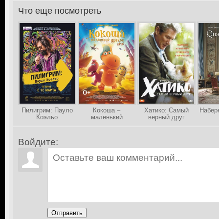
Что еще посмотреть
>
Пилигрим: Пауло
Кокоша –
Хатико: Самый
Набер
Коэльо
маленький
верный друг
дракон
Войдите:
Отправить