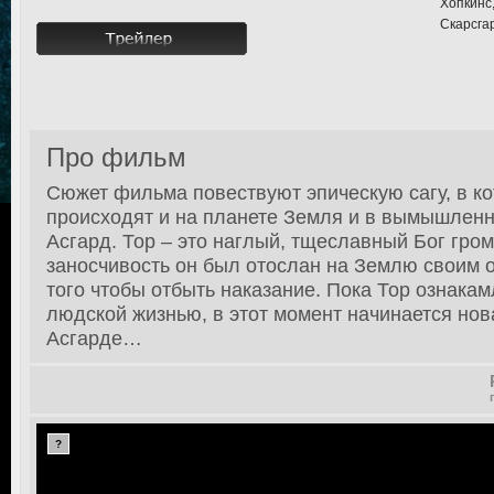
Хопкинс
Скарсгар
Про фильм
Сюжет фильма повествуют эпическую сагу, в к
происходят и на планете Земля и в вымышленн
Асгард. Тор – это наглый, тщеславный Бог гром
заносчивость он был отослан на Землю своим 
того чтобы отбыть наказание. Пока Тор ознакам
людской жизнью, в этот момент начинается нов
Асгарде…
?