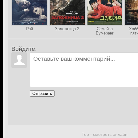
Рой
Заложница 2
Семейка
Хобб
Бумеранг
пят
Войдите:
Отправить
Тор - смотреть онлайн