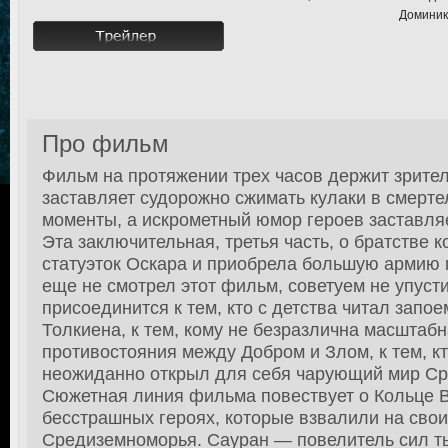
Доминик
Про фильм
Фильм на протяжении трех часов держит зрите
заставляет судорожно сжимать кулаки в смерт
моменты, а искрометный юмор героев заставляе
Эта заключительная, третья часть, о братстве 
статуэток Оскара и приобрела большую армию п
еще не смотрел этот фильм, советуем не упусти
присоединится к тем, кто с детства читал запо
Толкиена, к тем, кому не безразлична масштаб
противостояния между Добром и Злом, к тем, к
неожиданно открыл для себя чарующий мир С
Сюжетная линия фильма повествует о Кольце В
бесстрашных героях, которые взвалили на свои
Средиземноморья. Сауран — повелитель сил т