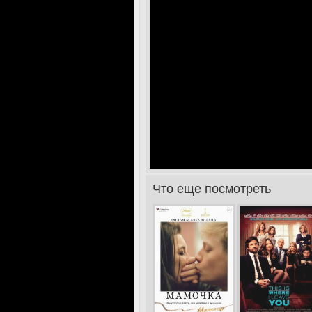
Что еще посмотреть
>