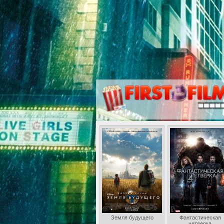
Земля будущего
Фантастическая
четверка