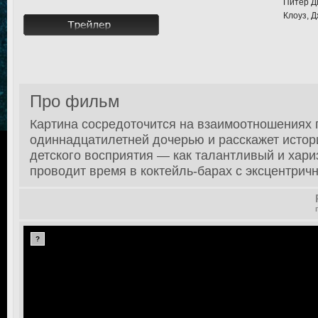
Питер Д
Клоуз, Д
Про фильм
Картина сосредоточится на взаимоотношениях 
одиннадцатилетней дочерью и расскажет истор
детского восприятия — как талантливый и хар
проводит время в коктейль-барах с эксцентри
?