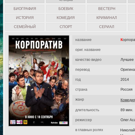
БИОГРАФИЯ
БОЕВИК
ВЕСТЕРН
ИСТОРИЯ
КОМЕДИЯ
КРИМИНАЛ
СЕМЕЙНЫЙ
СПОРТ
СЕРИАЛ
название
Корпор
ориг. название
качество видео
Лучшее
перевод
Оригин
год
2014
страна
Россия
жанр
Комеди
длительность
89 мин.
режиссер
Олег Ас
в главных ролях
Николай