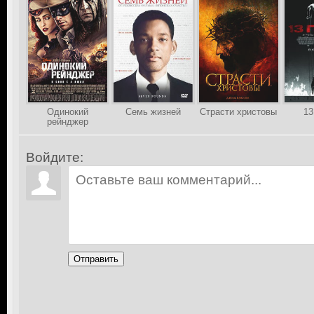
Одинокий
Семь жизней
Страсти христовы
13
рейнджер
Войдите:
Отправить