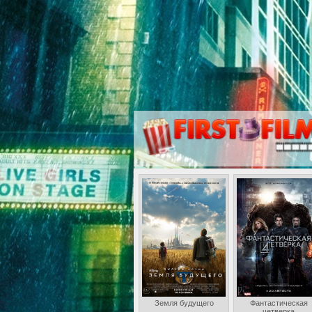
Земля будущего
Фантастическая
четверка