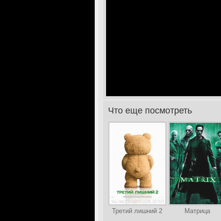
Что еще посмотреть
>
Третий лишний 2
Матрица