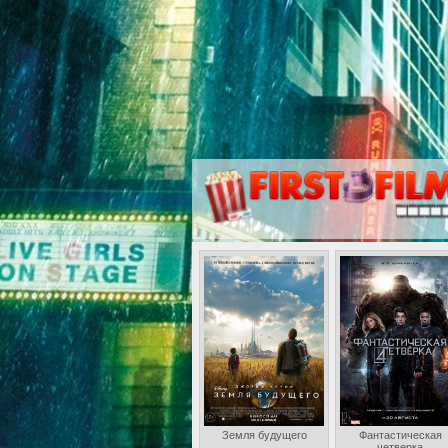
Земля будущего
Фантастическая
четверка