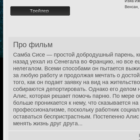
Изиа Иж
Венсан, 
Про фильм
Самба Сисе — простой добродушный парень, к
назад уехал из Сенегала во Францию, но все е
нелегалом. Всеми способами он пытается выжи
за любую работу и продолжая мечтать о достой
того, как он подает заявку на вид на жительств
собираются депортировать. Однако его делом 
Алис, которая решает помочь парню. По мере 
больше проникается к нему, что сказывается на
профессионализме, поскольку работник социа
оставаться беспристрастным. Постепенно Алис
менять жизнь друг друга...