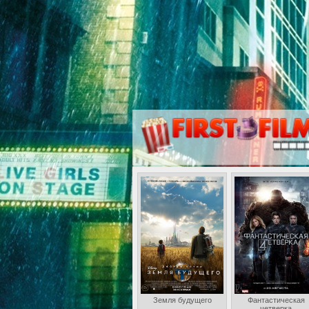
Земля будущего
Фантастическая
четверка