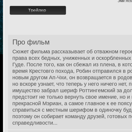
Эми Ясбе
Про фильм
Сюжет фильма рассказывает об отважном геро
права всех бедных, униженных и оскорбленны
Гуде. После того, как он сбежал из плена, в ко
время Крестовго похода, Робин отправился в р
новым другом Ап-Чхи, он возвращается в родов
но вскоре узнает, что теперь у него ничего нет, 
имущество забрал шериф Роттингемский за дол
предстоит не только вернуть свое имение, но и
прекрасной Мэриан, а самое главное к ее пояс
справиться с местным шерифом в одиночку буд
поэтому он собирает команду друзей, готовых п
справедливости...