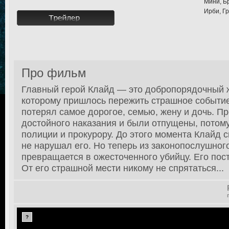
Мини, Б
Ирби, Гр
Про фильм
Главный герой Клайд — это добропорядочный
которому пришлось пережить страшное событие
потерял самое дорогое, семью, жену и дочь. П
достойного наказания и были отпущены, потому
полиции и прокурору. До этого момента Клайд с
не нарушал его. Но теперь из законопослушног
превращается в ожесточенного убийцу. Его пос
От его страшной мести никому не спрятаться...
?