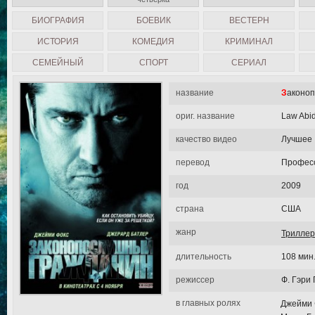
БИОГРАФИЯ
БОЕВИК
ВЕСТЕРН
ИСТОРИЯ
КОМЕДИЯ
КРИМИНАЛ
СЕМЕЙНЫЙ
СПОРТ
СЕРИАЛ
название
Законо
ориг. название
Law Abid
качество видео
Лучшее
перевод
Професс
год
2009
страна
США
жанр
Триллер
длительность
108 мин
режиссер
Ф. Гэри 
в главных ролях
Джейми 