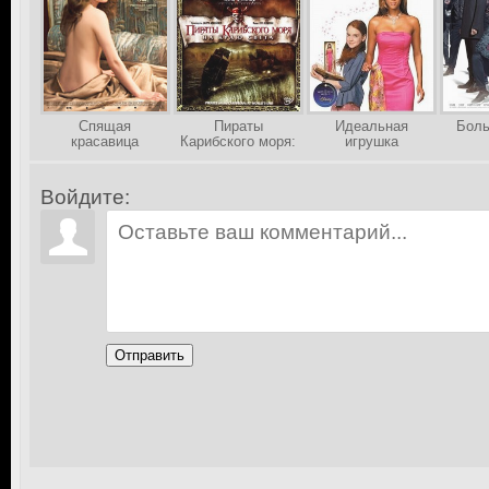
Спящая
Пираты
Идеальная
Боль
красавица
Карибского моря:
игрушка
На краю Света
Войдите:
Отправить