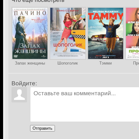
Что еще посмотреть
>
Запах женщины
Шопоголик
Тэмми
Пр
Войдите:
Отправить