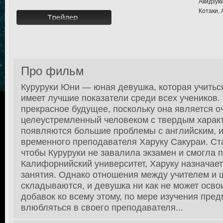
Акидзук
Котаки, 
Про фильм
Куруруки Юни — юная девушка, которая учитьс
имеет лучшие показатели среди всех учеников.
прекрасное будущее, поскольку она является о
целеустремленный человеком с твердым характ
появляются большие проблемы с английским, и
временного преподавателя Харуку Сакураи. Ста
чтобы Куруруки не завалила экзамен и смогла п
Калифорнийский университет, Харуку назначае
занятия. Однако отношения между учителем и 
складываются, и девушка ни как не может освои
добавок ко всему этому, по мере изучения пре
влюбляться в своего преподавателя...