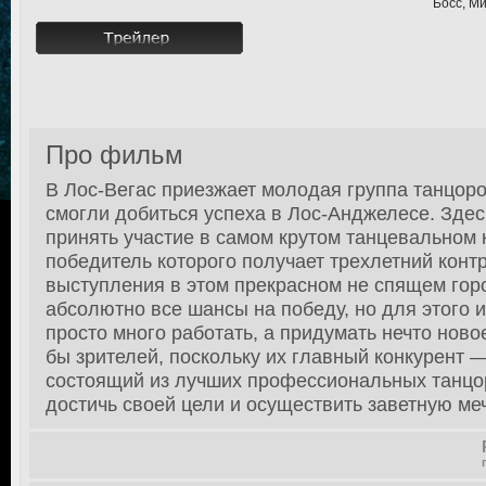
Босс, М
Про фильм
В Лос-Вегас приезжает молодая группа танцоров
смогли добиться успеха в Лос-Анджелесе. Зде
принять участие в самом крутом танцевальном 
победитель которого получает трехлетний конт
выступления в этом прекрасном не спящем горо
абсолютно все шансы на победу, но для этого 
просто много работать, а придумать нечто ново
бы зрителей, поскольку их главный конкурент —
состоящий из лучших профессиональных танцор
достичь своей цели и осуществить заветную меч