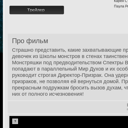
Карен С
Паула Ро
Про фильм
Страшно представить, какие захватывающие п
девочек из Школы монстров в стенах таинстве
Монстряшки под предводительством Спектры В
попадают в параллельный Мир Духов и их особ
руководит строгая Директор-Призрак. Она удер
призраков, не позволяя ей вернуться домой. 
прекрасным подружкам бросить вызов духам, чт
них от полного исчезновения!
?