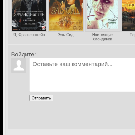
Я, Франкенштейн
Эль Сид
Настоящие
Пе
блондинки
Войдите:
Отправить