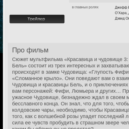
в главных ролях
Джефф Б
О’Хара,
Дэвид Ог
Про фильм
Сюжет мультфильма «Красавица и чудовище 3
Бель» состоит из трех интересных и захватыва
происходят в замке Чудовища: «Глупость Фифи
«Сломанное крыло». Они поведают вам о вза
Чудовища и красавицы Бель, и о приключения
вам персонажей: Фифи, Люмьера и других… Пр
ужасное Чудовище, безнадежно ждал в своем 
бесславного конца. Он знал, что для того, что
колдовские чары, необходимо, чтобы Красавиц
того, как с волшебной розы упадет последний 
сила ее чувств пробудить в страшном звере чел