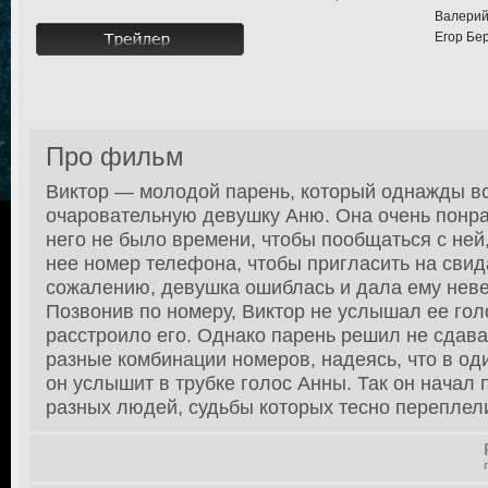
Валерий
Егор Бер
Про фильм
Виктор — молодой парень, который однажды вс
очаровательную девушку Аню. Она очень понра
него не было времени, чтобы пообщаться с ней,
нее номер телефона, чтобы пригласить на свида
сожалению, девушка ошиблась и дала ему нев
Позвонив по номеру, Виктор не услышал ее голо
расстроило его. Однако парень решил не сдава
разные комбинации номеров, надеясь, что в о
он услышит в трубке голос Анны. Так он начал
разных людей, судьбы которых тесно переплелис