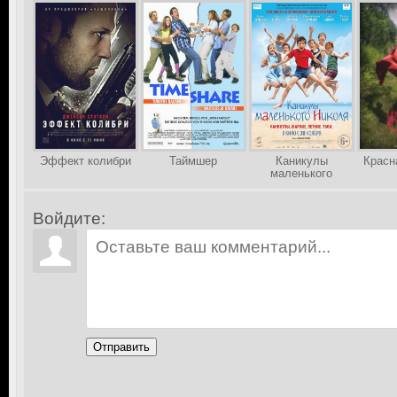
Эффект колибри
Таймшер
Каникулы
Красн
маленького
Николя
Войдите:
Отправить