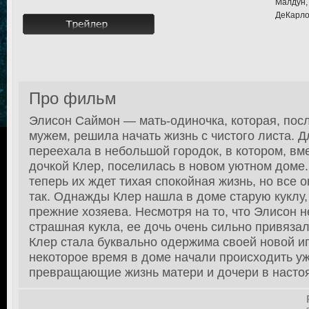
Малдун,
ДеКарло
Про фильм
Элисон Саймон — мать-одиночка, которая, пос
мужем, решила начать жизнь с чистого листа. Д
переехала в небольшой городок, в котором, вм
дочкой Клер, поселилась в новом уютном доме. 
теперь их ждет тихая спокойная жизнь, но все 
так. Однажды Клер нашла в доме старую куклу,
прежние хозяева. Несмотря на то, что Элисон н
страшная кукла, ее дочь очень сильно привязал
Клер стала буквально одержима своей новой иг
некоторое время в доме начали происходить у
превращающие жизнь матери и дочери в насто