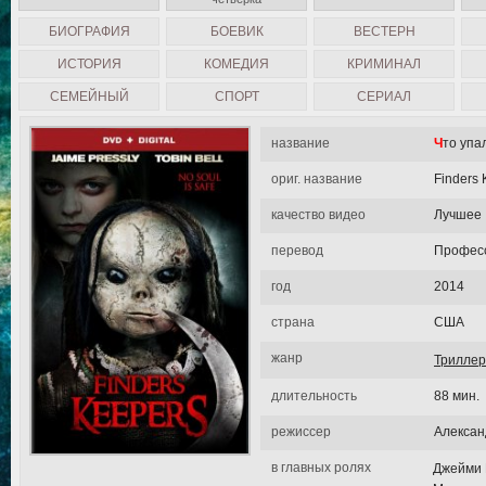
БИОГРАФИЯ
БОЕВИК
ВЕСТЕРН
ИСТОРИЯ
КОМЕДИЯ
КРИМИНАЛ
СЕМЕЙНЫЙ
СПОРТ
СЕРИАЛ
название
Что уп
ориг. название
Finders 
качество видео
Лучшее
перевод
Професс
год
2014
страна
США
жанр
Триллер
длительность
88 мин.
режиссер
Алексан
в главных ролях
Джейми 