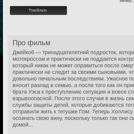
Уиггинс,
Про фильм
Джейкоб — тринадцатилетний подросток, котор
мотокроссом и практически не поддается контр
который никак не может оправиться после смер
практически не следит за своими сыновьями, чт
довольно печальным последствиям. Ужасное п
вносит разлад в семью, а после того как он пр
брата Уэса к преступлению ситуация и вовсе с
взрывоопасной. После этого случая в жизнь с
службы защиты детей, которые добиваются того
отправили жить к тетушке Пэм. Теперь Холлису
осознать свою вину, поскольку только так они с
домой...