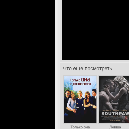
Что еще посмотреть
>
Только она
Левша