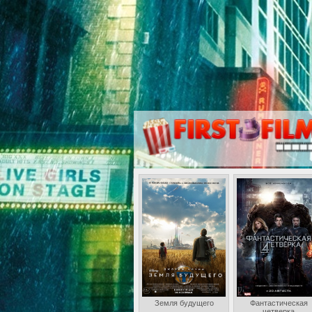
Земля будущего
Фантастическая
четверка