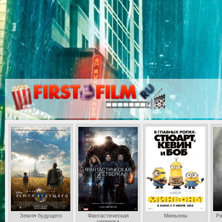
Земля будущего
Фантастическая
Миньоны
Ра
четверка