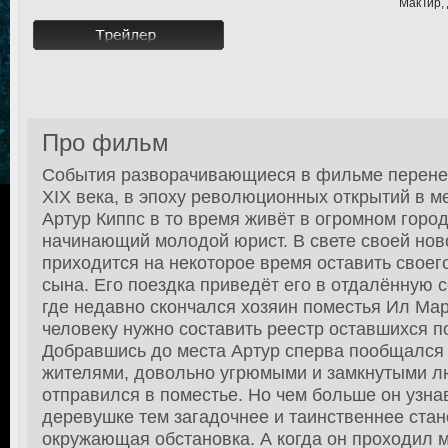
МакТир, 
Про фильм
События разворачивающиеся в фильме перенес
XIX века, в эпоху революционных открытий в ме
Артур Киппс в то время живёт в огромном горо
начинающий молодой юрист. В свете своей нов
приходится на некоторое время оставить своег
сына. Его поездка приведёт его в отдалённую
где недавно скончался хозяин поместья Ил Ма
человеку нужно составить реестр оставшихся п
Добравшись до места Артур сперва пообщался
жителями, довольно угрюмыми и замкнутыми л
отправился в поместье. Но чем больше он узн
деревушке тем загадочнее и таинственнее стан
окружающая обстановка. А когда он проходил 