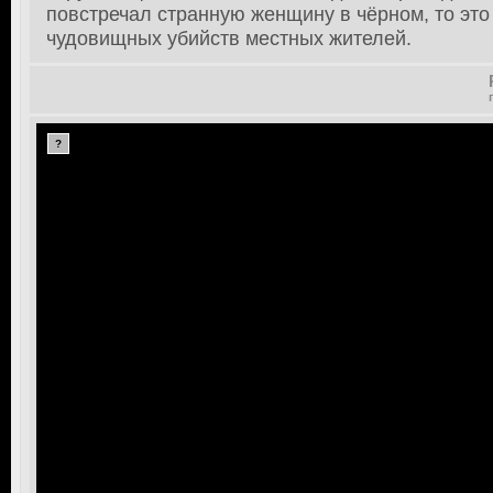
повстречал странную женщину в чёрном, то это
чудовищных убийств местных жителей.
?