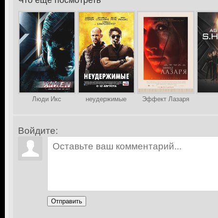
Что еще посмотреть
>
Люди Икс
неудержимые
Эффект Лазаря
Войдите:
Отправить