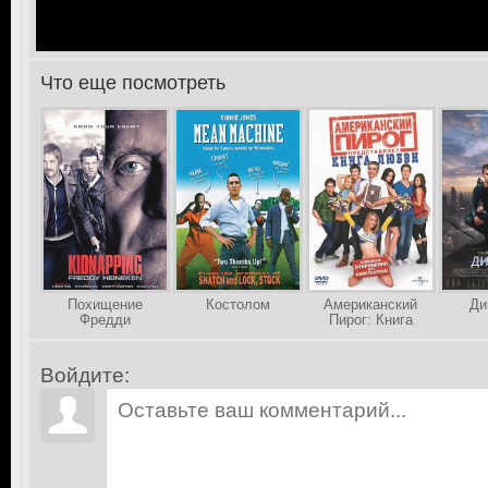
Что еще посмотреть
>
Похищение
Костолом
Американский
Ди
Фредди
Пирог: Книга
Хайнекена
Любви
Войдите: