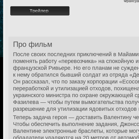
Франсуа
Про фильм
После своих последних приключений в Майами
поменять работу «перевозчика» на спокойную 
французской Ривьере. Но его планам не сужден
к нему обратился бывший солдат из отряда «Д
Он рассказал, что по заказу корпорации «Ecoc
переработкой и утилизацией отходов, похищен
украинского министра по охране окружающей 
Фазилева — чтобы путем вымогательства полу
разрешение для утилизации ядовитых отходов 
Теперь задача героя — доставить Валентину че
Чтобы обеспечить выполнение задания, Джонсо
Валентине электронные браслеты, которые могу
обладатели удаляются на 20 метров от автомо