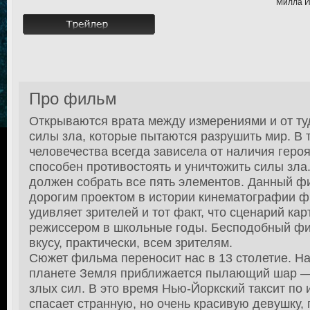
Милла Й
Про фильм
Открываются врата между измерениями и от т
силы зла, которые пытаются разрушить мир. В 
человечества всегда зависела от наличия героя
способен противостоять и уничтожить силы зла
должен собрать все пять элементов. Данный ф
дорогим проектом в истории кинематографии ф
удивляет зрителей и тот факт, что сценарий к
режиссером в школьные годы. Бесподобный фи
вкусу, практически, всем зрителям.
Сюжет фильма переносит нас в 13 столетие. На
планете Земля приближается пылающий шар —
злых сил. В это время Нью-Йоркский таксит по
спасает странную, но очень красивую девушку,