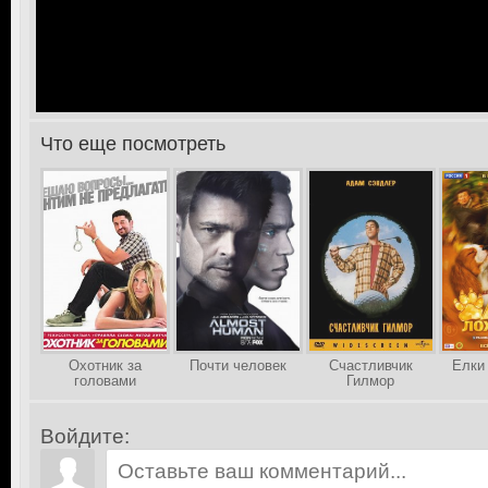
Что еще посмотреть
>
Охотник за
Почти человек
Счастливчик
Елки
головами
Гилмор
Войдите: