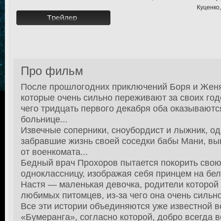
Куценко
Про фильм
После прошлогодних приключений Боря и Женя
которые очень сильно переживают за своих год
чего тридцать первого декабря оба оказываютс
больнице...
Извечные соперники, сноубордист и лыжник, о
забравшие жизнь своей соседки бабы Мани, в
от военкомата...
Бедный врач Прохоров пытается покорить сво
одноклассницу, изображая себя принцем на бел
Настя — маленькая девочка, родители которой
любимых питомцев, из-за чего она очень сильно
Все эти истории объединяются уже известной в
«Бумеранга», согласно которой, добро всегда 