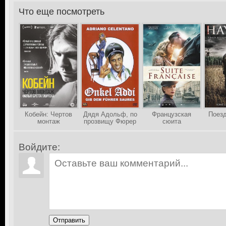
Что еще посмотреть
>
Кобейн: Чертов
Дядя Адольф, по
Французская
Поезд
монтаж
прозвищу Фюрер
сюита
Войдите:
Отправить