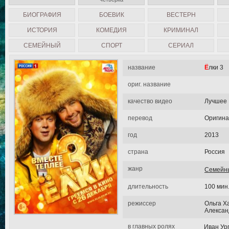
БИОГРАФИЯ
БОЕВИК
ВЕСТЕРН
ИСТОРИЯ
КОМЕДИЯ
КРИМИНАЛ
СЕМЕЙНЫЙ
СПОРТ
СЕРИАЛ
название
Ёлки 3
ориг. название
качество видео
Лучшее
перевод
Оригин
год
2013
страна
Россия
жанр
Семейн
длительность
100 мин
режиссер
Ольга Х
Алексан
в главных ролях
Иван Ур