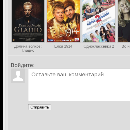
Долина волков:
Елки 1914
Одноклассники 2
Во и
Гладио
Войдите:
Отправить