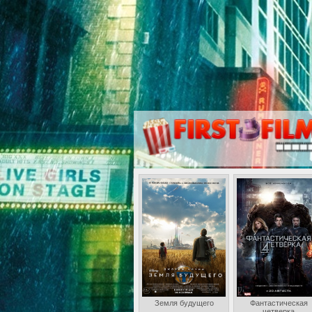
Земля будущего
Фантастическая
четверка