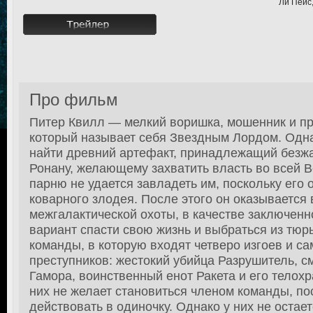
Ли Пейс
Про фильм
Питер Квилл — мелкий воришка, мошенник и п
который называет себя Звездным Лордом. Одн
найти древний артефакт, принадлежащий безж
Ронану, желающему захватить власть во всей 
парню не удается завладеть им, поскольку его
коварного злодея. После этого он оказывается 
межгалактической охоты, в качестве заключен
вариант спасти свою жизнь и выбраться из тюр
команды, в которую входят четверо изгоев и с
преступников: жестокий убийца Разрушитель, с
Гамора, воинственный енот Ракета и его телохр
них не желает становиться членом команды, по
действовать в одиночку. Однако у них не остае