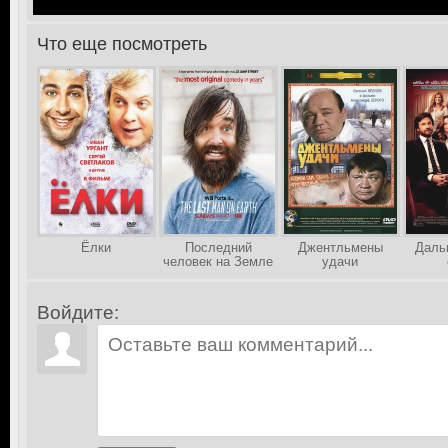
Что еще посмотреть
>
Ёлки
Последний
Джентльмены
Даль
человек на Земле
удачи
Войдите: