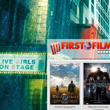
Земля будущего
Фантастическая
четверка