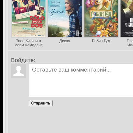
Твое бикини в
Дикая
Робин Гуд
Пре
моем чемодане
мо
Войдите:
Отправить