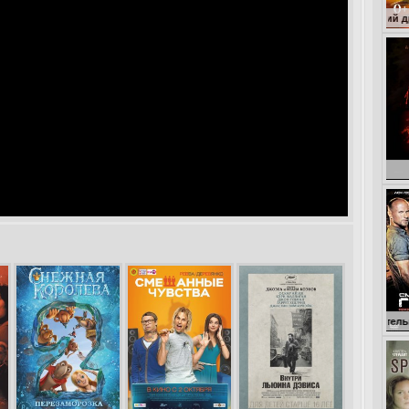
Голодные и
Смертельная гонка 2: