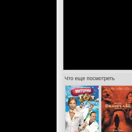
Что еще посмотреть
>