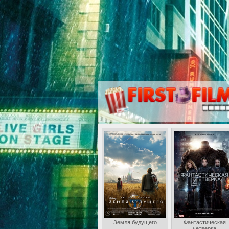
Земля будущего
Фантастическая
четверка