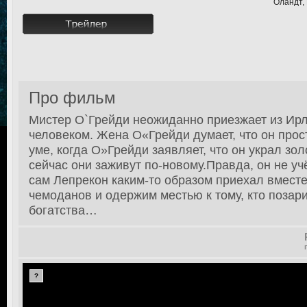
Оландт,
Про фильм
Мистер О`Грейди неожиданно приезжает из Ир
человеком. Жена О«Грейди думает, что он прост
уме, когда О»Грейди заявляет, что он украл зол
сейчас они заживут по-новому.Правда, он не уч
сам Лепрекон каким-то образом приехал вместе
чемоданов и одержим местью к тому, кто позари
богатства…
?