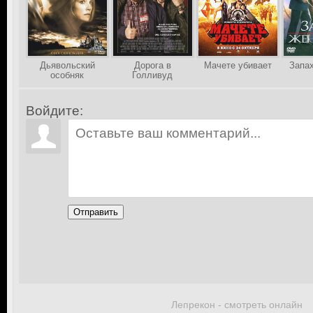
Дьявольский
Дорога в
Мачете убивает
Запа
особняк
Голливуд
Войдите:
Отправить
Лепрекон - смотреть онлайн