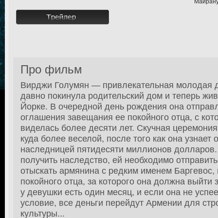
Майрану
Про фильм
Вирджи Голумян — привлекательная молодая д
давно покинула родительский дом и теперь жи
Йорке. В очередной день рождения она отправл
оглашения завещания ее покойного отца, с ко
виделась более десяти лет. Скучная церемония
куда более веселой, после того как она узнает о
наследницей пятидесяти миллионов долларов.
получить наследство, ей необходимо отправит
отыскать армянина с редким именем Баргевос, 
покойного отца, за которого она должна выйти 
у девушки есть один месяц, и если она не успе
условие, все деньги перейдут Армении для стр
культуры...