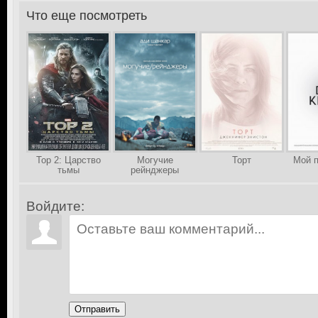
Что еще посмотреть
>
Тор 2: Царство
Могучие
Торт
Мой п
тьмы
рейнджеры
Войдите:
Отправить