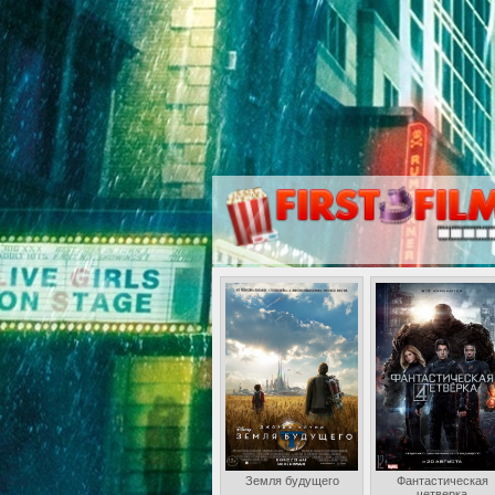
Земля будущего
Фантастическая
четверка