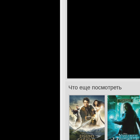
Что еще посмотреть
>