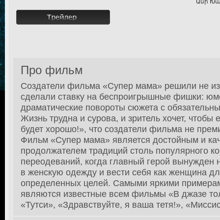
Անի Խա
Про фильм
Создатели фильма «Супер мама» решили не из
сделали ставку на беспроигрышные фишки: юм
драматические повороты сюжета с обязательн
Жизнь трудна и сурова, и зритель хочет, чтобы 
будет хорошо!», что создатели фильма не прем
Фильм «Супер мама» является достойным и ка
продолжателем традиций столь популярного к
переодеваний, когда главный герой вынужден 
в женскую одежду и вести себя как женщина д
определенных целей. Самыми яркими примерам
являются известные всем фильмы «В джазе то
«Тутси», «Здравствуйте, я ваша тетя!», «Мисси