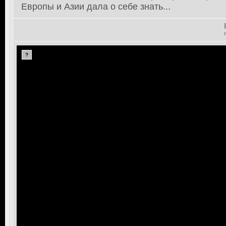
Европы и Азии дала о себе знать...
?