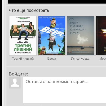
Что еще посмотреть
>
Третий лишний
Вверх
Исчезнувшая
Мрач
Войдите: