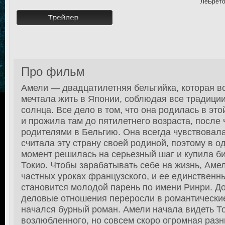
ЛеБретон
Про фильм
Амели — двадцатилетняя бельгийка, которая в
мечтала жить в Японии, соблюдая все традици
солнца. Все дело в том, что она родилась в эт
и прожила там до пятилетнего возраста, после 
родителями в Бельгию. Она всегда чувствовала
считала эту страну своей родиной, поэтому в 
момент решилась на серьезный шаг и купила би
Токио. Чтобы зарабатывать себе на жизнь, Аме
частных уроках французского, и ее единственн
становится молодой парень по имени Ринри. Д
деловые отношения переросли в романтические
начался бурный роман. Амели начала видеть То
возлюбленного, но совсем скоро огромная раз