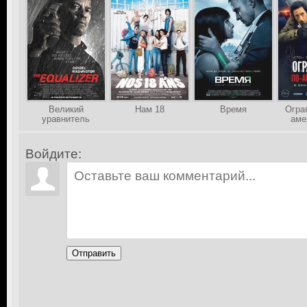
Великий
Нам 18
Время
Огра
уравнитель
аме
Войдите:
Отправить