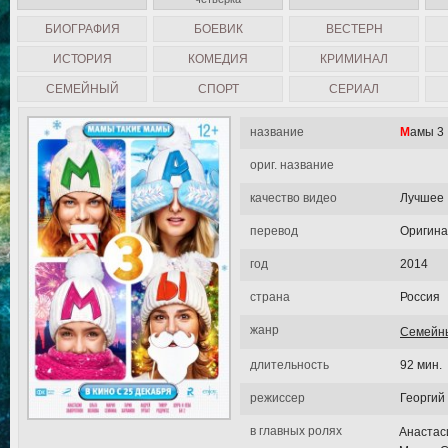
БИОГРАФИЯ
БОЕВИК
ВЕСТЕРН
ИСТОРИЯ
КОМЕДИЯ
КРИМИНАЛ
СЕМЕЙНЫЙ
СПОРТ
СЕРИАЛ
название
Мамы 3
ориг. название
качество видео
Лучшее
перевод
Оригин
год
2014
страна
Россия
жанр
Семейн
длительность
92 мин.
режиссер
Георгий
в главных ролях
Анастас