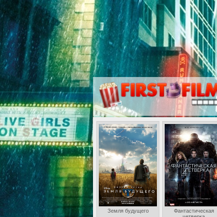
Земля будущего
Фантастическая
четверка