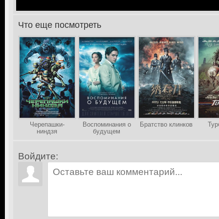
Что еще посмотреть
>
Черепашки-
Воспоминания о
Братство клинков
Тур
ниндзя
будущем
Войдите: