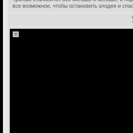
все возможное, чтобы остановить злодея и спас
?