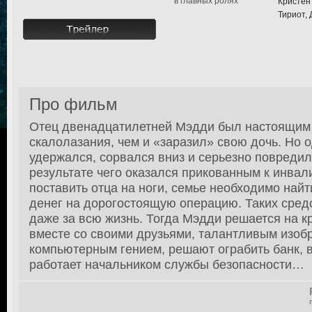
в главных ролях
Кристен
Тириот,
Про фильм
Отец двенадцатилетней Мэдди был настоящим
скалолазания, чем и «заразил» свою дочь. Но 
удержался, сорвался вниз и серьезно повредил
результате чего оказался прикованным к инвал
поставить отца на ноги, семье необходимо най
денег на дорогостоящую операцию. Таких средс
даже за всю жизнь. Тогда Мэдди решается на к
вместе со своими друзьями, талантливым изоб
компьютерным гением, решают ограбить банк, 
работает начальником службы безопасности…