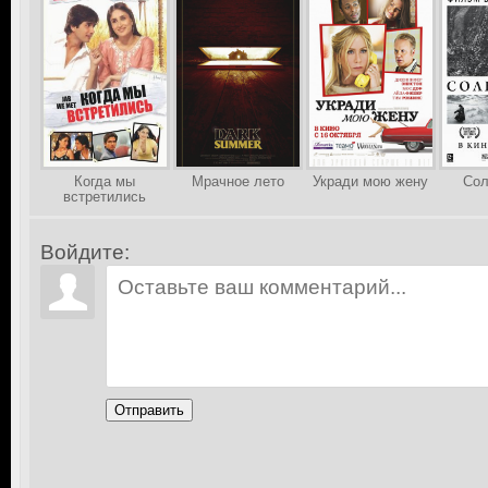
Когда мы
Мрачное лето
Укради мою жену
Сол
встретились
Войдите:
Отправить