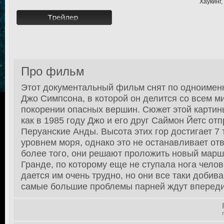
Хаукинг,
Про фильм
Этот документальный фильм снят по одноименн
Джо Симпсона, в которой он делится со всем м
покорении опасных вершин. Сюжет этой картины
как в 1985 году Джо и его друг Саймон Йетс от
Перуанские Анды. Высота этих гор достигает 7
уровнем моря, однако это не останавливает от
более того, они решают проложить новый марш
Гранде, по которому еще не ступала нога чело
дается им очень трудно, но они все таки добив
самые большие проблемы парней ждут впереди, 