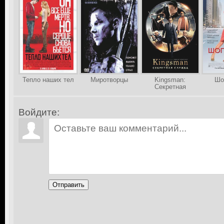
Тепло наших тел
Миротворцы
Kingsman:
Шо
Секретная
служба
Войдите:
Отправить