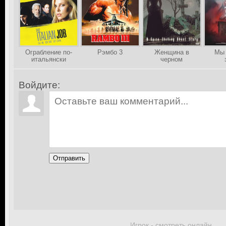
Ограбление по-
Рэмбо 3
Женщина в
Мы 
итальянски
черном
Войдите:
Отправить
Игрок - смотреть онлайн